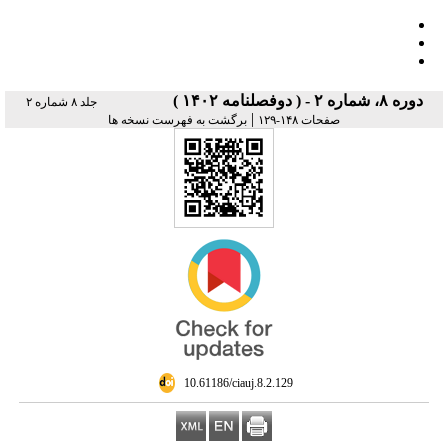
دوره ۸، شماره ۲ - ( دوفصلنامه ۱۴۰۲ )
جلد ۸ شماره ۲
|
صفحات ۱۴۸-۱۲۹
برگشت به فهرست نسخه ها
‎ 10.61186/ciauj.8.2.129