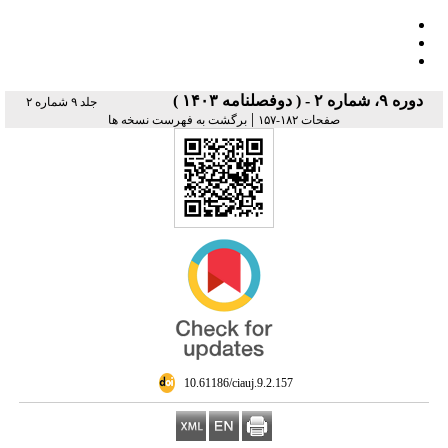
دوره ۹، شماره ۲ - ( دوفصلنامه ۱۴۰۳ )
جلد ۹ شماره ۲
|
صفحات ۱۸۲-۱۵۷
برگشت به فهرست نسخه ها
‎ 10.61186/ciauj.9.2.157