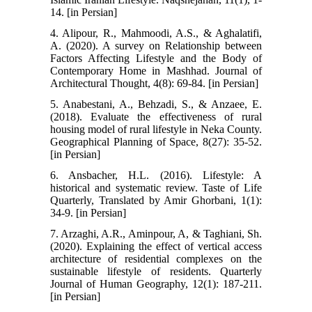
14. [in Persian]
4. Alipour, R., Mahmoodi, A.S., & Aghalatifi,
A. (2020). A survey on Relationship between
Factors Affecting Lifestyle and the Body of
Contemporary Home in Mashhad. Journal of
Architectural Thought, 4(8): 69-84. [in Persian]
5. Anabestani, A., Behzadi, S., & Anzaee, E.
(2018). Evaluate the effectiveness of rural
housing model of rural lifestyle in Neka County.
Geographical Planning of Space, 8(27): 35-52.
[in Persian]
6. Ansbacher, H.L. (2016). Lifestyle: A
historical and systematic review. Taste of Life
Quarterly, Translated by Amir Ghorbani, 1(1):
34-9. [in Persian]
7. Arzaghi, A.R., Aminpour, A, & Taghiani, Sh.
(2020). Explaining the effect of vertical access
architecture of residential complexes on the
sustainable lifestyle of residents. Quarterly
Journal of Human Geography, 12(1): 187-211.
[in Persian]