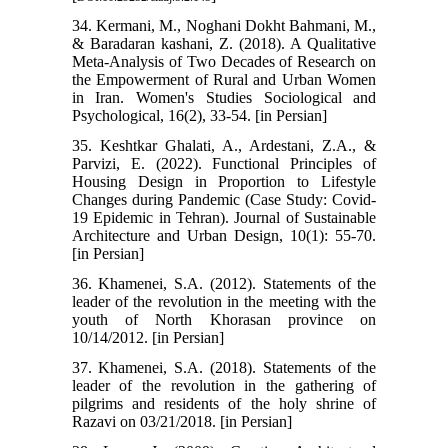
34. Kermani, M., Noghani Dokht Bahmani, M.,
& Baradaran kashani, Z. (2018). A Qualitative
Meta-Analysis of Two Decades of Research on
the Empowerment of Rural and Urban Women
in Iran. Women's Studies Sociological and
Psychological, 16(2), 33-54. [in Persian]
35. Keshtkar Ghalati, A., Ardestani, Z.A., &
Parvizi, E. (2022). Functional Principles of
Housing Design in Proportion to Lifestyle
Changes during Pandemic (Case Study: Covid-
19 Epidemic in Tehran). Journal of Sustainable
Architecture and Urban Design, 10(1): 55-70.
[in Persian]
36. Khamenei, S.A. (2012). Statements of the
leader of the revolution in the meeting with the
youth of North Khorasan province on
10/14/2012. [in Persian]
37. Khamenei, S.A. (2018). Statements of the
leader of the revolution in the gathering of
pilgrims and residents of the holy shrine of
Razavi on 03/21/2018. [in Persian]