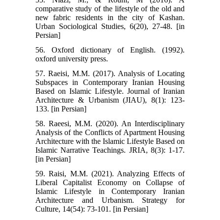
comparative study of the lifestyle of the old and
new fabric residents in the city of Kashan.
Urban Sociological Studies, 6(20), 27-48. [in
Persian]
56. Oxford dictionary of English. (1992).
oxford university press.
57. Raeisi, M.M. (2017). Analysis of Locating
Subspaces in Contemporary Iranian Housing
Based on Islamic Lifestyle. Journal of Iranian
Architecture & Urbanism (JIAU), 8(1): 123-
133. [in Persian]
58. Raeesi, M.M. (2020). An Interdisciplinary
Analysis of the Conflicts of Apartment Housing
Architecture with the Islamic Lifestyle Based on
Islamic Narrative Teachings. JRIA, 8(3): 1-17.
[in Persian]
59. Raisi, M.M. (2021). Analyzing Effects of
Liberal Capitalist Economy on Collapse of
Islamic Lifestyle in Contemporary Iranian
Architecture and Urbanism. Strategy for
Culture, 14(54): 73-101. [in Persian]