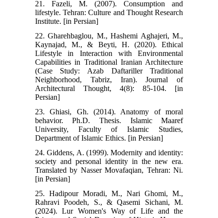
21. Fazeli, M. (2007). Consumption and
lifestyle. Tehran: Culture and Thought Research
Institute. [in Persian]
22. Gharehbaglou, M., Hashemi Aghajeri, M.,
Kaynajad, M., & Beyti, H. (2020). Ethical
Lifestyle in Interaction with Environmental
Capabilities in Traditional Iranian Architecture
(Case Study: Azab Daftariller Traditional
Neighborhood, Tabriz, Iran). Journal of
Architectural Thought, 4(8): 85-104. [in
Persian]
23. Ghiasi, Gh. (2014). Anatomy of moral
behavior. Ph.D. Thesis. Islamic Maaref
University, Faculty of Islamic Studies,
Department of Islamic Ethics. [in Persian]
24. Giddens, A. (1999). Modernity and identity:
society and personal identity in the new era.
Translated by Nasser Movafaqian, Tehran: Ni.
[in Persian]
25. Hadipour Moradi, M., Nari Ghomi, M.,
Rahravi Poodeh, S., & Qasemi Sichani, M.
(2024). Lur Women's Way of Life and the