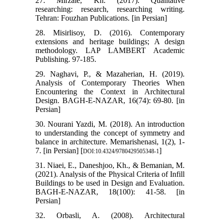
27. Mirzaie, Kh. (2017). Qualitative
researching: research, researching writing.
Tehran: Fouzhan Publications. [in Persian]
28. Misirlisoy, D. (2016). Contemporary
extensions and heritage buildings; A design
methodology. LAP LAMBERT Academic
Publishing. 97-185.
29. Naghavi, P., & Mazaherian, H. (2019).
Analysis of Contemporary Theories When
Encountering the Context in Architectural
Design. BAGH-E-NAZAR, 16(74): 69-80. [in
Persian]
30. Nourani Yazdi, M. (2018). An introduction
to understanding the concept of symmetry and
balance in architecture. Memarishenasi, 1(2), 1-
7. [in Persian] [
]
DOI:10.4324/9780429505348-1
31. Niaei, E., Daneshjoo, Kh., & Bemanian, M.
(2021). Analysis of the Physical Criteria of Infill
Buildings to be used in Design and Evaluation.
BAGH-E-NAZAR, 18(100): 41-58. [in
Persian]
32. Orbasli, A. (2008). Architectural