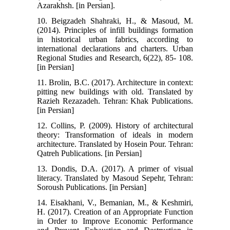
Azarakhsh. [in Persian].
10. Beigzadeh Shahraki, H., & Masoud, M.
(2014). Principles of infill buildings formation
in historical urban fabrics, according to
international declarations and charters. Urban
Regional Studies and Research, 6(22), 85- 108.
[in Persian]
11. Brolin, B.C. (2017). Architecture in context:
pitting new buildings with old. Translated by
Razieh Rezazadeh. Tehran: Khak Publications.
[in Persian]
12. Collins, P. (2009). History of architectural
theory: Transformation of ideals in modern
architecture. Translated by Hosein Pour. Tehran:
Qatreh Publications. [in Persian]
13. Dondis, D.A. (2017). A primer of visual
literacy. Translated by Masoud Sepehr, Tehran:
Soroush Publications. [in Persian]
14. Eisakhani, V., Bemanian, M., & Keshmiri,
H. (2017). Creation of an Appropriate Function
in Order to Improve Economic Performance