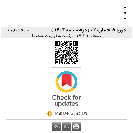
دوره ۹، شماره ۲ - ( دوفصلنامه ۱۴۰۳ )
جلد ۹ شماره ۲
|
صفحات ۲۰۶-۱۸۳
برگشت به فهرست نسخه ها
‎ 10.61186/ciauj.9.2.183