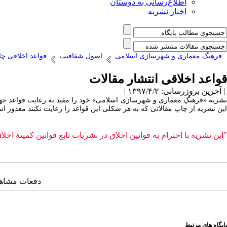
اطلاع‌رسانی به دوستان
اخبار نشریه
فرهنگ معماری و شهرسازی اسلامی
اصول شفافیت
قواعد اخلاقی چا
قواعد اخلاقی انتشار مقالات
| آخرین بروزرسانی: ۱۳۹۷/۴/۲ |
نشریه «فرهنگِ معماری و شهرسازی اسلامی» خود را مقید به رعایت قواعد جهان
این نشریه از چاپ مقالاتی که به هر شکلی این قواعد را رعایت نکنند معذور ا
"این نشریه با احترام به قوانین اخلاق در نشریات تابع قوانین کمیتۀ اخلاق در انتشار (COPE) میباشد و از آیین نامه اجرایی قانون پیشگیری و مقابله با تقلب در
دفعات مشاهده: ۵۴۲۶ 
پایگاه های مرتبط