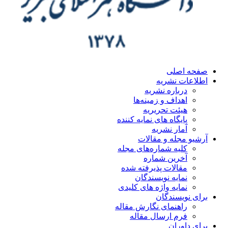
صفحه اصلی
اطلاعات نشریه
درباره نشریه
اهداف و زمینه‌ها
هیئت تحریریه
پایگاه های نمایه کننده
آمار نشریه
آرشیو مجله و مقالات
کلیه شماره‌های مجله
آخرین شماره
مقالات پذیرفته شده
نمایه نویسندگان
نمایه واژه های کلیدی
برای نویسندگان
راهنمای نگارش مقاله
فرم ارسال مقاله
برای داوران