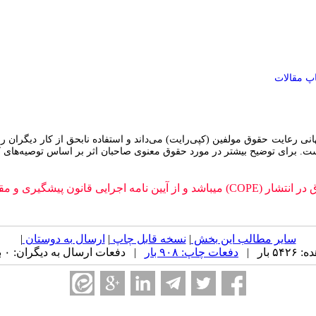
پ مقالات
ی رعایت حقوق مولفین (کپی‌رایت) می‏‌داند و استفاده نابحق از کار دیگران
ست. برای توضیح بیشتر در مورد حقوق معنوی صاحبان اثر بر اساس توصیه‌های ک
 آثار علمی پیروی می نماید".
سایر مطالب این بخش
|
نسخه قابل چاپ
|
ارسال به دوستان
|
بار |
دفعات چاپ: ۹۰۸ بار
| دفعات ارسال به دیگران: ۰ بار |