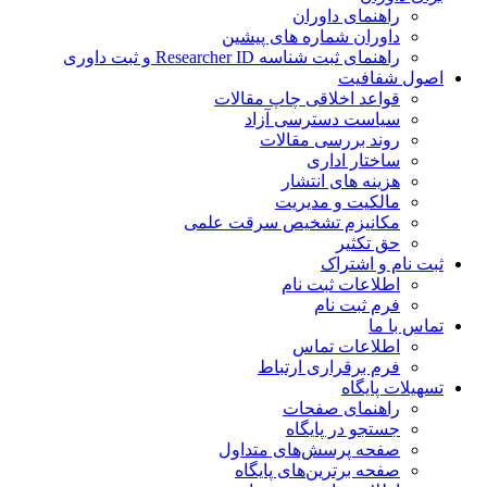
راهنمای داوران
داوران شماره های پیشین
راهنمای ثبت شناسه Researcher ID و ثبت داوری
اصول شفافیت
قواعد اخلاقی چاپ مقالات
سیاست دسترسی آزاد
روند بررسی مقالات
ساختار اداری
هزینه های انتشار
مالکیت و مدیریت
مکانیزم تشخیص سرقت علمی
حق تکثیر
ثبت نام و اشتراک
اطلاعات ثبت نام
فرم ثبت نام
تماس با ما
اطلاعات تماس
فرم برقراری ارتباط
تسهیلات پایگاه
راهنمای صفحات
جستجو در پایگاه
صفحه پرسش‌های متداول
صفحه برترین‌های پایگاه