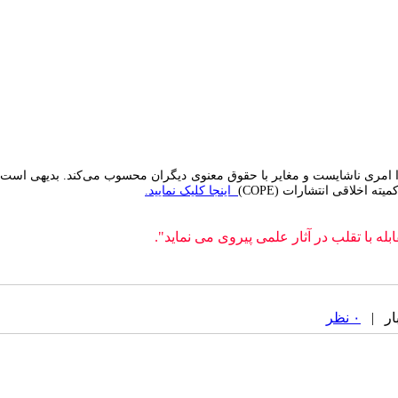
 را امری ناشایست و مغایر با حقوق معنوی دیگران محسوب می‌کند. بدیهی است
میته اخلاقی انتشارات
(COPE)
اینجا کلیک نمایید.
۰ نظر