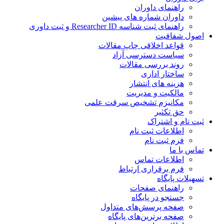
راهنمای داوران
داوران شماره های پیشین
راهنمای ثبت شناسه Researcher ID و ثبت داوری
اصول شفافیت
قواعد اخلاقی چاپ مقالات
سیاست دسترسی آزاد
روند بررسی مقالات
ساختار اداری
هزینه های انتشار
مالکیت و مدیریت
مکانیزم تشخیص سرقت علمی
حق تکثیر
ثبت نام و اشتراک
اطلاعات ثبت نام
فرم ثبت نام
تماس با ما
اطلاعات تماس
فرم برقراری ارتباط
تسهیلات پایگاه
راهنمای صفحات
جستجو در پایگاه
صفحه پرسش‌های متداول
صفحه برترین‌های پایگاه