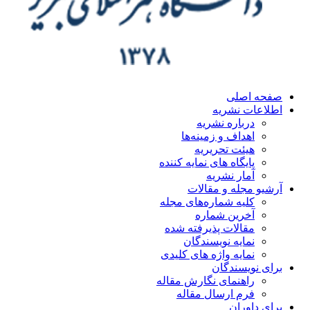
صفحه اصلی
اطلاعات نشریه
درباره نشریه
اهداف و زمینه‌ها
هیئت تحریریه
پایگاه های نمایه کننده
آمار نشریه
آرشیو مجله و مقالات
کلیه شماره‌های مجله
آخرین شماره
مقالات پذیرفته شده
نمایه نویسندگان
نمایه واژه های کلیدی
برای نویسندگان
راهنمای نگارش مقاله
فرم ارسال مقاله
برای داوران