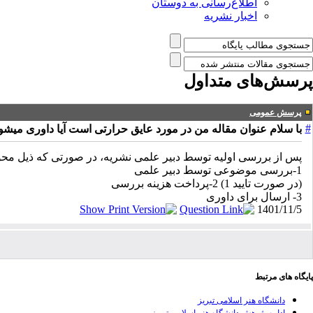
اطلاع‌رسانی به دوستان
اخبار نشریه
پرسش‌های متداول
پرسش عمومی
#
با سلام عنوان مقاله من در مورد عایق حرارتی است آیا داوری میشو
پس از بررسی اولیه توسط دبیر علمی نشریه، در صورتی که ذیل محو
1-بررسی موضوعی توسط دبیر علمی
(در صورت تایید 1) 2-پرداخت هزینه بررسی
3- ارسال برای داوری
1401/11/5
پایگاه های مرتبط
دانشگاه هنر اسلامی تبریز