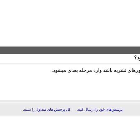
د؟
رهای نشریه باشد وارد مرحله بعدی میشود.
پرسش‌های خود را ارسال کنید
کل پرسش های متداول را ببینید