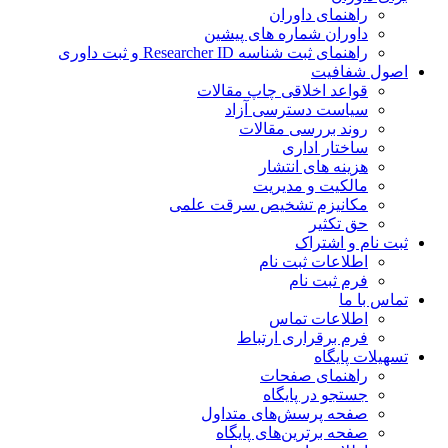
راهنمای داوران
داوران شماره های پیشین
راهنمای ثبت شناسه Researcher ID و ثبت داوری
اصول شفافیت
قواعد اخلاقی چاپ مقالات
سیاست دسترسی آزاد
روند بررسی مقالات
ساختار اداری
هزینه های انتشار
مالکیت و مدیریت
مکانیزم تشخیص سرقت علمی
حق تکثیر
ثبت نام و اشتراک
اطلاعات ثبت نام
فرم ثبت نام
تماس با ما
اطلاعات تماس
فرم برقراری ارتباط
تسهیلات پایگاه
راهنمای صفحات
جستجو در پایگاه
صفحه پرسش‌های متداول
صفحه برترین‌های پایگاه