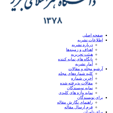
صفحه اصلی
اطلاعات نشریه
درباره نشریه
اهداف و زمینه‌ها
هیئت تحریریه
پایگاه های نمایه کننده
آمار نشریه
آرشیو مجله و مقالات
کلیه شماره‌های مجله
آخرین شماره
مقالات پذیرفته شده
نمایه نویسندگان
نمایه واژه های کلیدی
برای نویسندگان
راهنمای نگارش مقاله
فرم ارسال مقاله
برای داوران