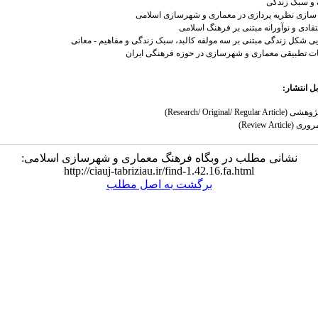
و سبک زندگی
سازی نظریه پردازی در معماری و شهرسازی اسلامی
تقادی و نوآورانه مبتنی بر فرهنگ اسلامی
ی شکل زندگی مبتنی بر سه مولفه کالبد، سبک زندگی و مفاهیم - معانی
ت تطبیقی معماری و شهرسازی در حوزه فرهنگی ایران
بل انتشار:
Research/ Original/ Regular )
Review Article)
نشانی مطلب در وبگاه فرهنگ معماری و شهرسازی اسلامی:
http://ciauj-tabriziau.ir/find-1.42.16.fa.html
برگشت به اصل مطلب