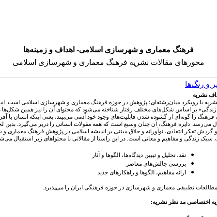
فرهنگ معماری و شهرسازی اسلامی- اهداف و زمینه‌ها
محورهای مقالات نشریه فرهنگ معماری و شهرسازی اسلامی
 و رنگ‌ها
داف نشریه
نشریه با رویکرد میان‌رشته‌ای؛ پژوهش در حوزه فرهنگ معماری و شهرسازی اسلامی است. ام
زندگی» بر اساس شکل‌های مختلف رفتار شناخته می‌شود که محتوای آن را نیز همین شکل‌ها م
 فرهنگ را گونه‌ای از گشوده شدن قابلیت‌های وجود خود آدمی می‌بیند، یعنی اینکه انسان با آف
 می‌رسد. دایره فرهنگ، آن چنان وسیع است که همه مقولات انسانی را در‌بر می‌گیرد. بدین ل
و گردش تفکر انتقادی، نوآورانه و خلاق مبتنی بر اندیشه اسلامی در پژوهش فرهنگ معماری و 
، سبک زندگی و مفاهیم و معانی است. در این راستا از مقالاتی با محتواهای زیر استقبال می‌شو
نقد، تحلیل و تبیین دیدگاه‌ها، الگوها و آثار
بررسی چالش‌های معاصر
ارائه مفاهیم، الگوها و راهکارهای جدید
مطالعات تطبیقی معماری و شهرسازی در حوزه فرهنگی ایران را می‌پذیرد.
 اختصاصی مد نظر نشریه: