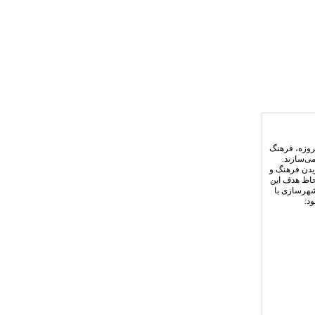
روزه، فرهنگ
ی‌سازند.
ریدن فرهنگ و
حاظ هدف این
شهرسازی با
د: