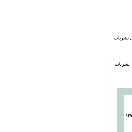
ی نشریات
نشریه فرهنگ معماری و شهرسازی اسلامی وارد فرایند ارزیابی و رتبه بندی ۱۳۹۹ نشریات