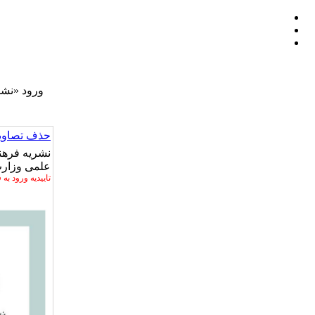
ورود «نشر
حذف تصاویر
علمی وزار
تاییدیه ورود به 