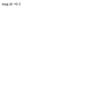
mag id =0-3