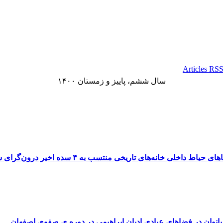
سال ششم، پاییز و زمستان ۱۴۰۰
خانه‌های تاریخی منتسب به ۴ سده اخیر درون‌گرای شهر اصفهان
انوان در فضاهای عبادی ادیان ابراهیمی در دوره ی صفوی اصفهان