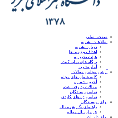
صفحه اصلی
اطلاعات نشریه
درباره نشریه
اهداف و زمینه‌ها
هیئت تحریریه
پایگاه های نمایه کننده
آمار نشریه
آرشیو مجله و مقالات
کلیه شماره‌های مجله
آخرین شماره
مقالات پذیرفته شده
نمایه نویسندگان
نمایه واژه های کلیدی
برای نویسندگان
راهنمای نگارش مقاله
فرم ارسال مقاله
برای داوران