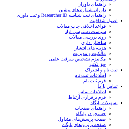
راهنمای داوران
داوران شماره های پیشین
راهنمای ثبت شناسه Researcher ID و ثبت داوری
اصول شفافیت
قواعد اخلاقی چاپ مقالات
سیاست دسترسی آزاد
روند بررسی مقالات
ساختار اداری
هزینه های انتشار
مالکیت و مدیریت
مکانیزم تشخیص سرقت علمی
حق تکثیر
ثبت نام و اشتراک
اطلاعات ثبت نام
فرم ثبت نام
تماس با ما
اطلاعات تماس
فرم برقراری ارتباط
تسهیلات پایگاه
راهنمای صفحات
جستجو در پایگاه
صفحه پرسش‌های متداول
صفحه برترین‌های پایگاه