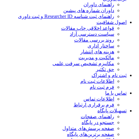
راهنمای داوران
داوران شماره های پیشین
راهنمای ثبت شناسه Researcher ID و ثبت داوری
اصول شفافیت
قواعد اخلاقی چاپ مقالات
سیاست دسترسی آزاد
روند بررسی مقالات
ساختار اداری
هزینه های انتشار
مالکیت و مدیریت
مکانیزم تشخیص سرقت علمی
حق تکثیر
ثبت نام و اشتراک
اطلاعات ثبت نام
فرم ثبت نام
تماس با ما
اطلاعات تماس
فرم برقراری ارتباط
تسهیلات پایگاه
راهنمای صفحات
جستجو در پایگاه
صفحه پرسش‌های متداول
صفحه برترین‌های پایگاه