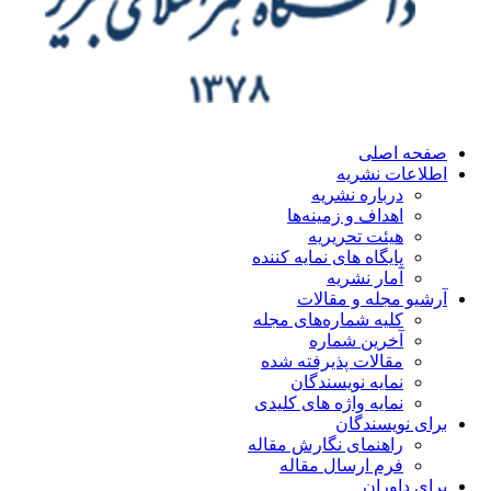
صفحه اصلی
اطلاعات نشریه
درباره نشریه
اهداف و زمینه‌ها
هیئت تحریریه
پایگاه های نمایه کننده
آمار نشریه
آرشیو مجله و مقالات
کلیه شماره‌های مجله
آخرین شماره
مقالات پذیرفته شده
نمایه نویسندگان
نمایه واژه های کلیدی
برای نویسندگان
راهنمای نگارش مقاله
فرم ارسال مقاله
برای داوران