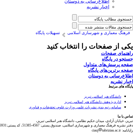
اطلاع‌رسانی به دوستان
اخبار نشریه
فرهنگ معماری و شهرسازی اسلامی
تسهیلات پایگاه
یکی از صفحات را انتخاب کنید
راهنمای صفحات
جستجو در پایگاه
صفحه پرسش‌های متداول
صفحه برترین‌های پایگاه
اطلاع‌رسانی به دوستان
اخبار نشریه
پایگاه های مرتبط
دانشگاه هنر اسلامی تبریز
اداره پژوهش دانشگاه هنر اسلامی تبریز
سامانه رتبه بندی نشریات علمی وزارت علوم، تحقیقات و فناوری
تماس با ما
تبریز، خیابان آزادی، میدان حکیم نظامی، دانشگاه هنر اسلامی تبریز،
دفتر نشریه فرهنگ معماری و شهرسازی اسلامی، صندوق پستی: 4567-51385، کد پستی:5164736931
رایانامه: ciauj
tabriziau.ac.ir