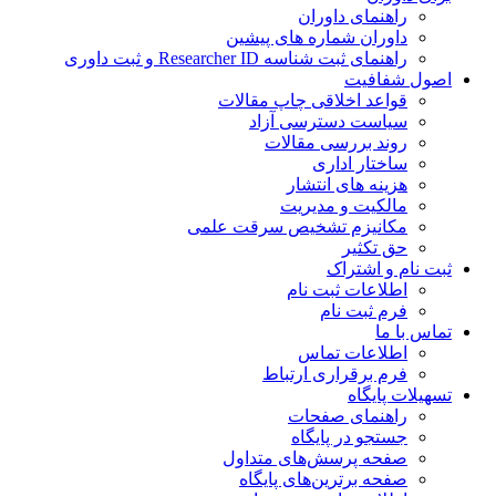
راهنمای داوران
داوران شماره های پیشین
راهنمای ثبت شناسه Researcher ID و ثبت داوری
اصول شفافیت
قواعد اخلاقی چاپ مقالات
سیاست دسترسی آزاد
روند بررسی مقالات
ساختار اداری
هزینه های انتشار
مالکیت و مدیریت
مکانیزم تشخیص سرقت علمی
حق تکثیر
ثبت نام و اشتراک
اطلاعات ثبت نام
فرم ثبت نام
تماس با ما
اطلاعات تماس
فرم برقراری ارتباط
تسهیلات پایگاه
راهنمای صفحات
جستجو در پایگاه
صفحه پرسش‌های متداول
صفحه برترین‌های پایگاه