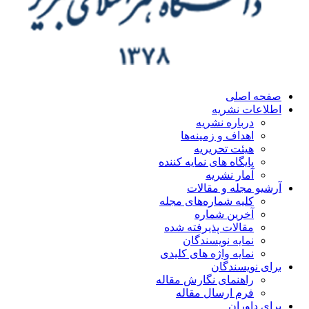
صفحه اصلی
اطلاعات نشریه
درباره نشریه
اهداف و زمینه‌ها
هیئت تحریریه
پایگاه های نمایه کننده
آمار نشریه
آرشیو مجله و مقالات
کلیه شماره‌های مجله
آخرین شماره
مقالات پذیرفته شده
نمایه نویسندگان
نمایه واژه های کلیدی
برای نویسندگان
راهنمای نگارش مقاله
فرم ارسال مقاله
برای داوران