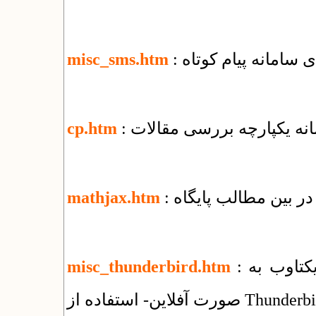
ای سامانه پیام کوتاه
misc_sms.htm
مانه یکپارچه بررسی مقالات
cp.htm
ر بین مطالب پایگاه
mathjax.htm
: راهنمای استفاده از سرویس ایمیل شرکت یکتاوب به
misc_thunderbird.htm
فلاین- استفاده از Thunderbird