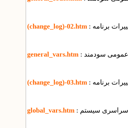
یرات برنامه
(change_log)-02.htm
ی عمومی سودمند
general_vars.htm
یرات برنامه
(change_log)-03.htm
ای سراسری سیستم
global_vars.htm