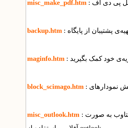
misc_make_pdf.htm
تهیه‌ی پشتیبان از پایگاه
backup.htm
یه‌ی خود کمک بگیرید
maginfo.htm
block_scimago.htm
: راهنمای استفاده از سرویس ایمیل شرکت یکتاوب به صورت
misc_outlook.htm