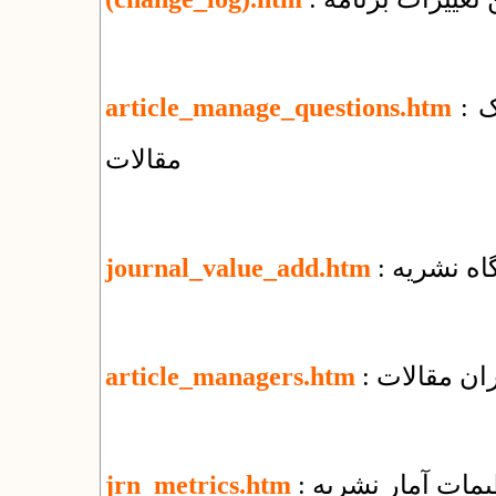
: پرسش‌های بنیادی درباره‌ی مدیریت الکترونیک
article_manage_questions.htm
مقالات
گاه نشریه
journal_value_add.htm
ران مقالات
article_managers.htm
ظیمات آمار نشریه
jrn_metrics.htm