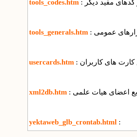
و کدهای مفید دیگر
tools_codes.htm
بزارهای عمومی
tools_generals.htm
کارت های کاربران
usercards.htm
ریع اعضای هیات علمی
xml2db.htm
yektaweb_glb_crontab.html
: