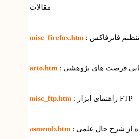
مقالات
 تنظیم فایرفاکس
misc_firefox.htm
رسانی فرصت های پژوهشی
arto.htm
: راهنمای ابزار FTP
misc_ftp.htm
ده از شرح حال علمی
asmemb.htm