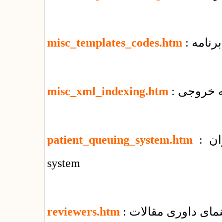
رنامه
misc_templates_codes.htm
misc_xml_indexing.htm
: سامانه نوبت دهی بیماران : patient queuing
patient_queuing_system.htm
system
هنمای داوری مقالات
reviewers.htm