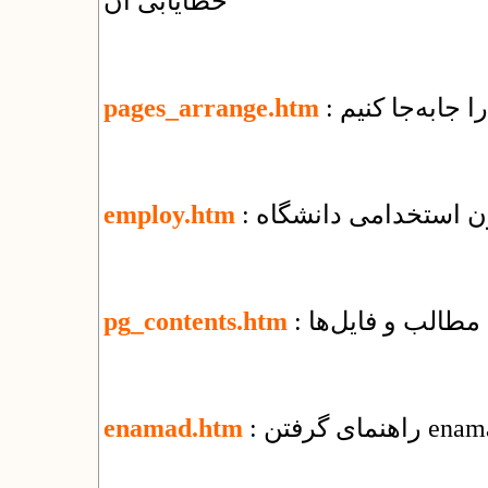
خطایابی آن
ا جابه‌جا کنیم
pages_arrange.htm
ون استخدامی دانشگاه
employ.htm
مطالب و فایل‌ها
pg_contents.htm
enamad.htm