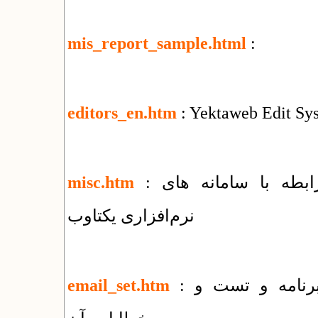
mis_report_sample.html
:
editors_en.htm
: Yektaweb Edit Sy
: فهرست مقالات و راهنماهای متنوع در رابطه با سامانه های
misc.htm
نرم‌افزاری یکتاوب
: راهنمای روش های ارسال ایمیل توسط برنامه و تست و
email_set.htm