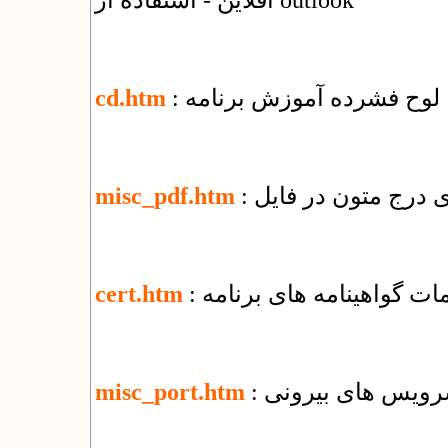
آفلاین - استفاده از outlook
: لوح فشرده آموزش برنامه
cd.htm
misc_pdf.htm
یمات گواهینامه های برنامه
cert.htm
 سرویس های بیرونی
misc_port.htm