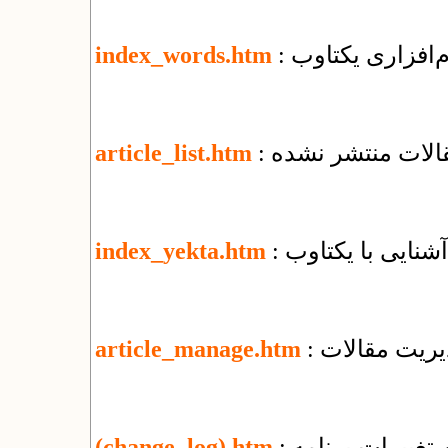
م‌افزاری یکتاوب
index_words.htm
قالات منتشر نشده
article_list.htm
: آشنایی با یکتاوب
index_yekta.htm
یریت مقالات
article_manage.htm
تغییرات برنامه
(change_log).htm