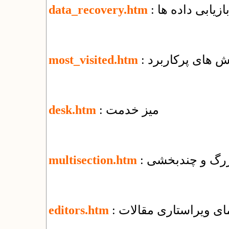
بازیابی داده ها
data_recovery.htm
خش های پرکاربرد
most_visited.htm
: میز خدمت
desk.htm
 بزرگ و چندبخشی
multisection.htm
نمای ویراستاری مقالات
editors.htm