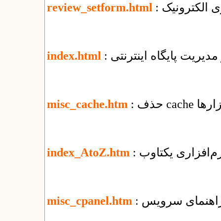
ی الکترونیک
review_setform.html
 مدیریت پایگاه اینترنتی
index.html
ابزارها
misc_cache.htm
نرم‌افزاری یکتاوب
index_AtoZ.htm
misc_cpanel.htm