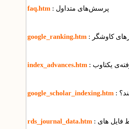
: پرسش‌های متداول
faq.htm
ورهای کاوشگر
google_ranking.htm
فته‌ی یکتاوب
index_advances.htm
ند؟
google_scholar_indexing.htm
rds_journal_data.htm