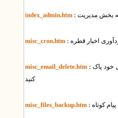
 به بخش مدیریت
index_admin.htm
ردآوری اخبار قطره
misc_cron.htm
: چگونه‌ همه‌ی نامه‌های الکترونیک را از وب‌میل خود پاک
misc_email_delete.htm
کنید
پیام کوتاه
misc_files_backup.htm