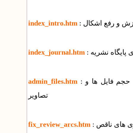
وزش و رفع اشکال
index_intro.htm
زی پایگاه نشریه
index_journal.htm
: راهنمای مدیریت پوشه‌ها و فایل‌ها + کاهش حجم فایل ها و
admin_files.htm
تصاویر
ری های ناقص
fix_review_arcs.htm