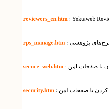
reviewers_en.htm
: Yektaweb Revi
رح‌های پژوهشی
rps_manage.htm
secure_web.htm
security.htm