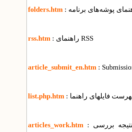
اهنمای پوشه‌های برنامه
folders.htm
: راهنمای RSS
rss.htm
article_submit_en.htm
: Submission
فهرست فایل​های راهنما
list.php.htm
: تغییرات جمعی و اطلاع‌رسانی وضعیت و نتیجه بررسی
articles_work.htm