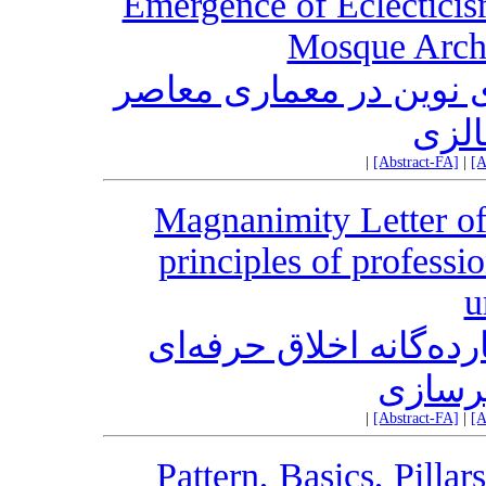
Emergence of Eclecticis
Mosque Archi
ی نوین در معماری معاصر
الزی
|
[Abstract-FA]
|
[A
Magnanimity Letter of
principles of professio
u
ده‌گانه اخلاق حرفه‌ای
رسازی
|
[Abstract-FA]
|
[A
Pattern, Basics, Pillar