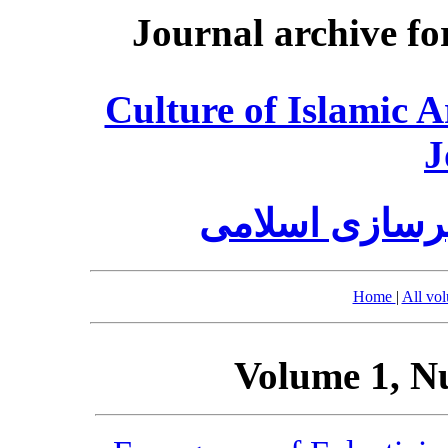
Journal archive fo
Culture of Islamic 
J
رسازی اسلامی
Home
|
All vo
Volume 1, N