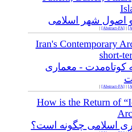
Is
 و اصول شهر اسلامی
|
[Abstract-FA]
|
[A
Iran's Contemporary Arc
short-te
 کوتاه‌مدت - معماری
ت
|
[Abstract-FA]
|
[A
How is the Return of “I
Arc
اری اسلامی چگونه است؟