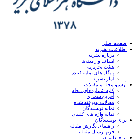
صفحه اصلی
اطلاعات نشریه
درباره نشریه
اهداف و زمینه‌ها
هیئت تحریریه
پایگاه های نمایه کننده
آمار نشریه
آرشیو مجله و مقالات
کلیه شماره‌های مجله
آخرین شماره
مقالات پذیرفته شده
نمایه نویسندگان
نمایه واژه های کلیدی
برای نویسندگان
راهنمای نگارش مقاله
فرم ارسال مقاله
برای داوران