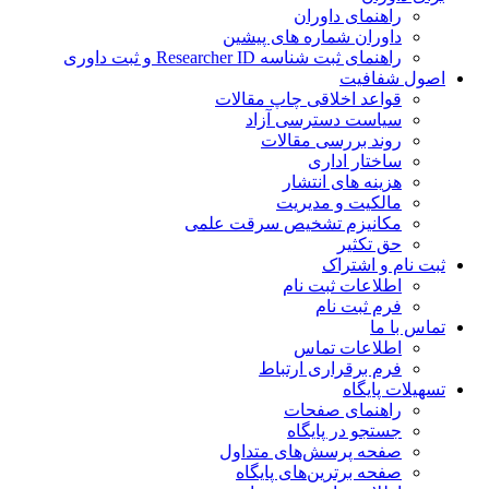
راهنمای داوران
داوران شماره های پیشین
راهنمای ثبت شناسه Researcher ID و ثبت داوری
اصول شفافیت
قواعد اخلاقی چاپ مقالات
سیاست دسترسی آزاد
روند بررسی مقالات
ساختار اداری
هزینه های انتشار
مالکیت و مدیریت
مکانیزم تشخیص سرقت علمی
حق تکثیر
ثبت نام و اشتراک
اطلاعات ثبت نام
فرم ثبت نام
تماس با ما
اطلاعات تماس
فرم برقراری ارتباط
تسهیلات پایگاه
راهنمای صفحات
جستجو در پایگاه
صفحه پرسش‌های متداول
صفحه برترین‌های پایگاه