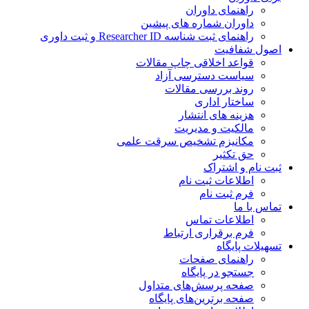
راهنمای داوران
داوران شماره های پیشین
راهنمای ثبت شناسه Researcher ID و ثبت داوری
اصول شفافیت
قواعد اخلاقی چاپ مقالات
سیاست دسترسی آزاد
روند بررسی مقالات
ساختار اداری
هزینه های انتشار
مالکیت و مدیریت
مکانیزم تشخیص سرقت علمی
حق تکثیر
ثبت نام و اشتراک
اطلاعات ثبت نام
فرم ثبت نام
تماس با ما
اطلاعات تماس
فرم برقراری ارتباط
تسهیلات پایگاه
راهنمای صفحات
جستجو در پایگاه
صفحه پرسش‌های متداول
صفحه برترین‌های پایگاه