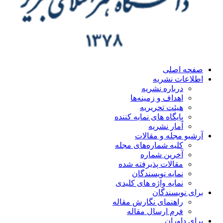
صفحه اصلی
اطلاعات نشریه
درباره نشریه
اهداف و زمینه‌ها
هیئت تحریریه
پایگاه های نمایه کننده
آمار نشریه
آرشیو مجله و مقالات
کلیه شماره‌های مجله
آخرین شماره
مقالات پذیرفته شده
نمایه نویسندگان
نمایه واژه های کلیدی
برای نویسندگان
راهنمای نگارش مقاله
فرم ارسال مقاله
برای داوران