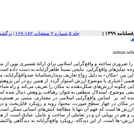
جلد ۵ شماره ۲ صفحات ۱۸۲-۱۶۷
|
برگشت
ی
saman.sab
را ضروری ساخته و واقع‌گرایی اسلامی برای ارائۀ تفسیری نوین از م
جه تمایزهای واقع‌گرایی، نتایجی نسبتاً ظاهرگرایانه به دست داده است
 این بین «مکان» به دلیل رواج تعاریف پدیدارشناسانۀ ضدواقع‌گرایانه، 
اهیمی اعتباری با موضوع ارزش استوار گردد. از همین رو در این پژو
ایی چگونه ارزش‌های شکل‌دهنده به مکان را تعریف می‌کند و راه شنا
سفی موضوع، استدلال منطقی به‌عنوان رهیافت پژوهش دنبال شده است
ه اند. بر اساس واقع‌گرایی اسلامی در معماری، مبتنی بر هستی‌
ر مکان در چهار سطح صورت، محتوا، رویه و رویکرد قابل‌بحث و د
زش ها است که فهم آن تنها با مطالعۀ کنش‌های انسانی ممکن است. 
 هم در پویایی آن و در تعاملی از ساخت و عامل، صادق است. از هم
¬ها است. از این دیدگاه، رویکرد واقع‌گرایانه نه دیدگاهی واکنش