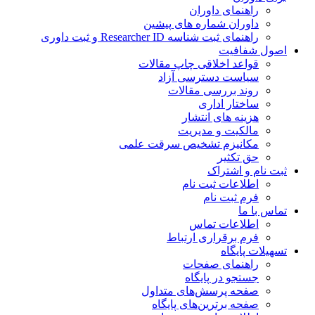
راهنمای داوران
داوران شماره های پیشین
راهنمای ثبت شناسه Researcher ID و ثبت داوری
اصول شفافیت
قواعد اخلاقی چاپ مقالات
سیاست دسترسی آزاد
روند بررسی مقالات
ساختار اداری
هزینه های انتشار
مالکیت و مدیریت
مکانیزم تشخیص سرقت علمی
حق تکثیر
ثبت نام و اشتراک
اطلاعات ثبت نام
فرم ثبت نام
تماس با ما
اطلاعات تماس
فرم برقراری ارتباط
تسهیلات پایگاه
راهنمای صفحات
جستجو در پایگاه
صفحه پرسش‌های متداول
صفحه برترین‌های پایگاه