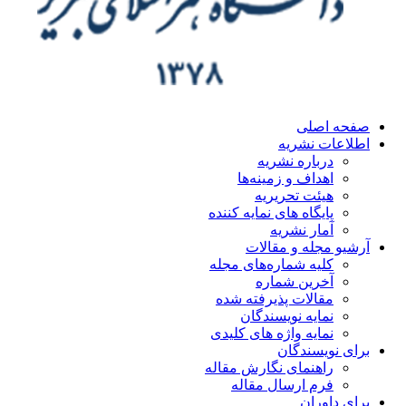
صفحه اصلی
اطلاعات نشریه
درباره نشریه
اهداف و زمینه‌ها
هیئت تحریریه
پایگاه های نمایه کننده
آمار نشریه
آرشیو مجله و مقالات
کلیه شماره‌های مجله
آخرین شماره
مقالات پذیرفته شده
نمایه نویسندگان
نمایه واژه های کلیدی
برای نویسندگان
راهنمای نگارش مقاله
فرم ارسال مقاله
برای داوران