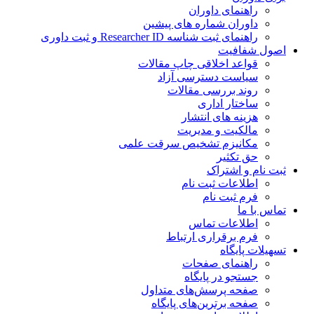
راهنمای داوران
داوران شماره های پیشین
راهنمای ثبت شناسه Researcher ID و ثبت داوری
اصول شفافیت
قواعد اخلاقی چاپ مقالات
سیاست دسترسی آزاد
روند بررسی مقالات
ساختار اداری
هزینه های انتشار
مالکیت و مدیریت
مکانیزم تشخیص سرقت علمی
حق تکثیر
ثبت نام و اشتراک
اطلاعات ثبت نام
فرم ثبت نام
تماس با ما
اطلاعات تماس
فرم برقراری ارتباط
تسهیلات پایگاه
راهنمای صفحات
جستجو در پایگاه
صفحه پرسش‌های متداول
صفحه برترین‌های پایگاه