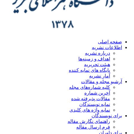
صفحه اصلی
اطلاعات نشریه
درباره نشریه
اهداف و زمینه‌ها
هیئت تحریریه
پایگاه های نمایه کننده
آمار نشریه
آرشیو مجله و مقالات
کلیه شماره‌های مجله
آخرین شماره
مقالات پذیرفته شده
نمایه نویسندگان
نمایه واژه های کلیدی
برای نویسندگان
راهنمای نگارش مقاله
فرم ارسال مقاله
برای داوران