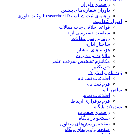
راهنمای داوران
داوران شماره های پیشین
راهنمای ثبت شناسه Researcher ID و ثبت داوری
اصول شفافیت
قواعد اخلاقی چاپ مقالات
سیاست دسترسی آزاد
روند بررسی مقالات
ساختار اداری
هزینه های انتشار
مالکیت و مدیریت
مکانیزم تشخیص سرقت علمی
حق تکثیر
ثبت نام و اشتراک
اطلاعات ثبت نام
فرم ثبت نام
تماس با ما
اطلاعات تماس
فرم برقراری ارتباط
تسهیلات پایگاه
راهنمای صفحات
جستجو در پایگاه
صفحه پرسش‌های متداول
صفحه برترین‌های پایگاه