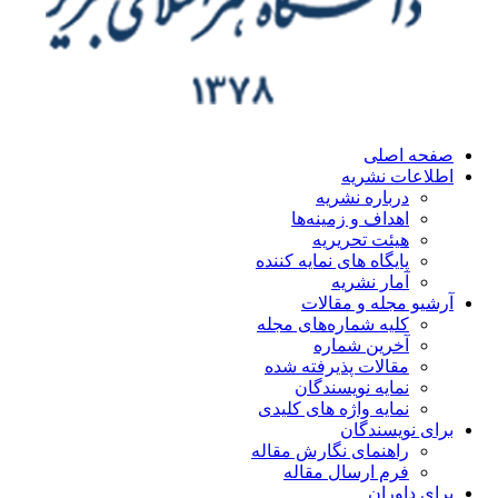
صفحه اصلی
اطلاعات نشریه
درباره نشریه
اهداف و زمینه‌ها
هیئت تحریریه
پایگاه های نمایه کننده
آمار نشریه
آرشیو مجله و مقالات
کلیه شماره‌های مجله
آخرین شماره
مقالات پذیرفته شده
نمایه نویسندگان
نمایه واژه های کلیدی
برای نویسندگان
راهنمای نگارش مقاله
فرم ارسال مقاله
برای داوران