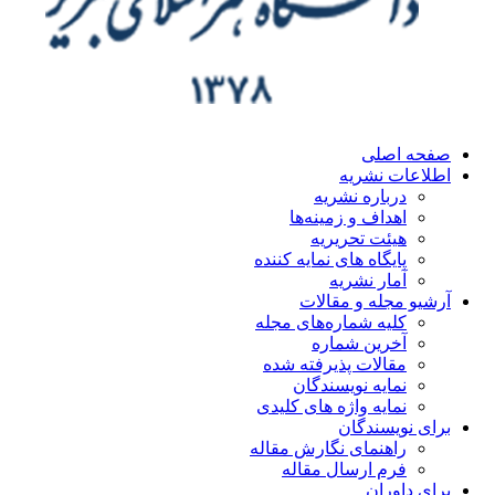
صفحه اصلی
اطلاعات نشریه
درباره نشریه
اهداف و زمینه‌ها
هیئت تحریریه
پایگاه های نمایه کننده
آمار نشریه
آرشیو مجله و مقالات
کلیه شماره‌های مجله
آخرین شماره
مقالات پذیرفته شده
نمایه نویسندگان
نمایه واژه های کلیدی
برای نویسندگان
راهنمای نگارش مقاله
فرم ارسال مقاله
برای داوران