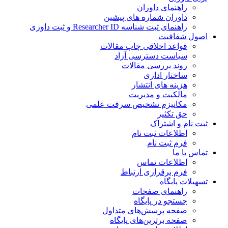
راهنمای داوران
داوران شماره های پیشین
راهنمای ثبت شناسه Researcher ID و ثبت داوری
اصول شفافیت
قواعد اخلاقی چاپ مقالات
سیاست دسترسی آزاد
روند بررسی مقالات
ساختار اداری
هزینه های انتشار
مالکیت و مدیریت
مکانیزم تشخیص سرقت علمی
حق تکثیر
ثبت نام و اشتراک
اطلاعات ثبت نام
فرم ثبت نام
تماس با ما
اطلاعات تماس
فرم برقراری ارتباط
تسهیلات پایگاه
راهنمای صفحات
جستجو در پایگاه
صفحه پرسش‌های متداول
صفحه برترین‌های پایگاه