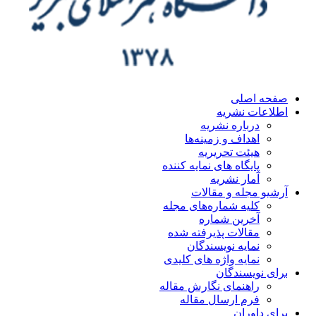
صفحه اصلی
اطلاعات نشریه
درباره نشریه
اهداف و زمینه‌ها
هیئت تحریریه
پایگاه های نمایه کننده
آمار نشریه
آرشیو مجله و مقالات
کلیه شماره‌های مجله
آخرین شماره
مقالات پذیرفته شده
نمایه نویسندگان
نمایه واژه های کلیدی
برای نویسندگان
راهنمای نگارش مقاله
فرم ارسال مقاله
برای داوران