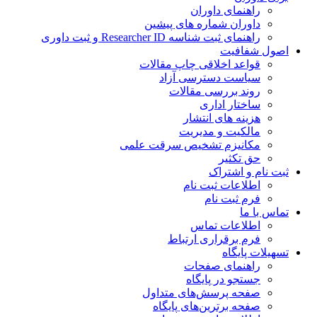
راهنمای داوران
داوران شماره های پیشین
راهنمای ثبت شناسه Researcher ID و ثبت داوری
اصول شفافیت
قواعد اخلاقی چاپ مقالات
سیاست دسترسی آزاد
روند بررسی مقالات
ساختار اداری
هزینه های انتشار
مالکیت و مدیریت
مکانیزم تشخیص سرقت علمی
حق تکثیر
ثبت نام و اشتراک
اطلاعات ثبت نام
فرم ثبت نام
تماس با ما
اطلاعات تماس
فرم برقراری ارتباط
تسهیلات پایگاه
راهنمای صفحات
جستجو در پایگاه
صفحه پرسش‌های متداول
صفحه برترین‌های پایگاه