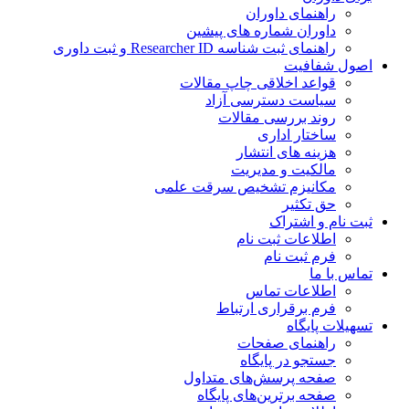
راهنمای داوران
داوران شماره های پیشین
راهنمای ثبت شناسه Researcher ID و ثبت داوری
اصول شفافیت
قواعد اخلاقی چاپ مقالات
سیاست دسترسی آزاد
روند بررسی مقالات
ساختار اداری
هزینه های انتشار
مالکیت و مدیریت
مکانیزم تشخیص سرقت علمی
حق تکثیر
ثبت نام و اشتراک
اطلاعات ثبت نام
فرم ثبت نام
تماس با ما
اطلاعات تماس
فرم برقراری ارتباط
تسهیلات پایگاه
راهنمای صفحات
جستجو در پایگاه
صفحه پرسش‌های متداول
صفحه برترین‌های پایگاه