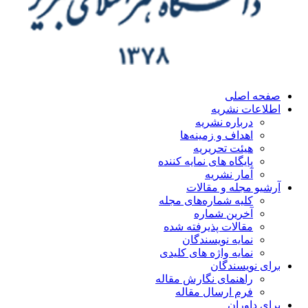
صفحه اصلی
اطلاعات نشریه
درباره نشریه
اهداف و زمینه‌ها
هیئت تحریریه
پایگاه های نمایه کننده
آمار نشریه
آرشیو مجله و مقالات
کلیه شماره‌های مجله
آخرین شماره
مقالات پذیرفته شده
نمایه نویسندگان
نمایه واژه های کلیدی
برای نویسندگان
راهنمای نگارش مقاله
فرم ارسال مقاله
برای داوران